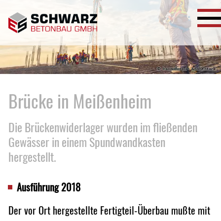
Brücke in Meißenheim
Die Brückenwiderlager wurden im fließenden
Gewässer in einem Spundwandkasten
hergestellt.
Ausführung 2018
Der vor Ort hergestellte Fertigteil-Überbau mußte mit