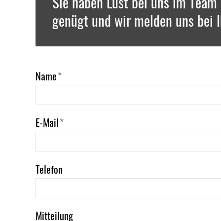
Sie haben Lust bei uns im Team
genügt und wir melden uns bei I
Name
*
E-Mail
*
Telefon
Mitteilung