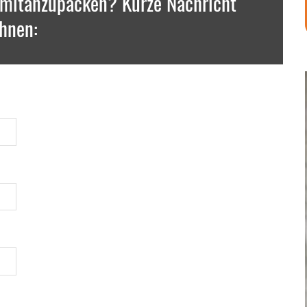
 mitanzupacken? Kurze Nachricht
hnen: