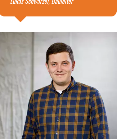
Lukas Schwärzel, Bauleiter